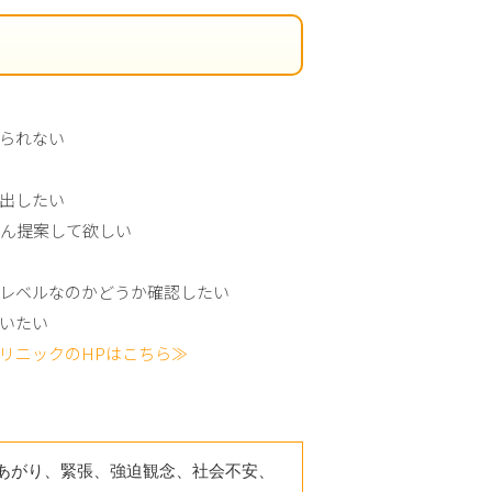
られない
出したい
どん提案して欲しい
レベルなのかどうか確認したい
いたい
リニックのHPはこちら≫
あがり、緊張、強迫観念、社会不安、