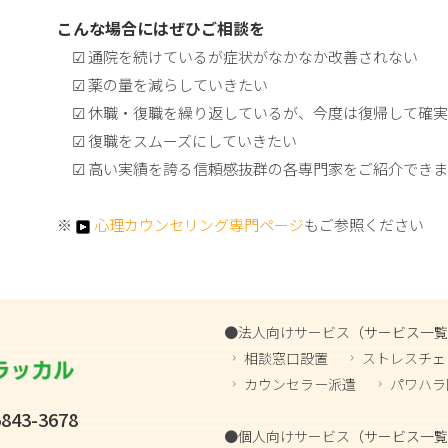
こんな場合にはぜひご相談を
☑ 通院を続けているが症状がなかなか改善されない
☑ 薬の量を減らしていきたい
☑ 休職・復職を繰り返しているが、今度は復帰して確
☑ 復職をスムーズにしていきたい
☑ 高い実績を誇る信頼感抜群の各専門家をご紹介でき
※
心理カウンセリング専門ページ
もご参照ください
●法人向けサービス
（サービス一覧
相談窓口設置
ストレスチェ
カウンセラー派遣
パワハラ
5843-3678
●個人向けサービス
（サービス一覧