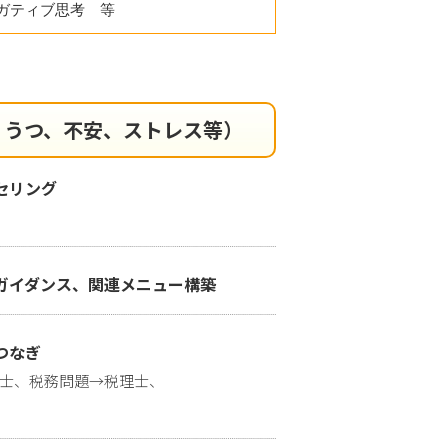
ガティブ思考 等
、うつ、不安、ストレス等）
セリング
ガイダンス、関連メニュー構築
つなぎ
士、税務問題→税理士、