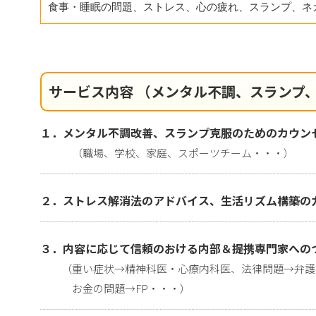
食事・睡眠の問題、ストレス、心の疲れ、スランプ、ネ
サービス内容 （メンタル不調、スランプ
１．メンタル不調改善、スランプ克服のためのカウン
（職場、学校、家庭、スポーツチーム・・・）
２．ストレス解消法のアドバイス、生活リズム構築の
３．内容に応じて信頼のおける内部＆提携専門家への
（重い症状→精神科医・心療内科医、法律問題→弁護
お金の問題→FP・・・）