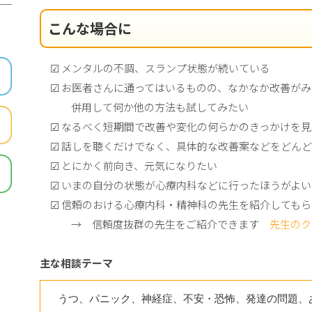
こんな場合に
☑ メンタルの不調、スランプ状態が続いている
☑ お医者さんに通ってはいるものの、なかなか改善がみ
併用して何か他の方法も試してみたい
☑ なるべく短期間で改善や変化の何らかのきっかけを見
☑ 話しを聴くだけでなく、具体的な改善案などをどん
☑ とにかく前向き、元気になりたい
☑ いまの自分の状態が心療内科などに行ったほうがよい
☑ 信頼のおける心療内科・精神科の先生を紹介してもら
→ 信頼度抜群の先生をご紹介できます
先生のク
主な相談テーマ
うつ、パニック、神経症、不安・恐怖、発達の問題、