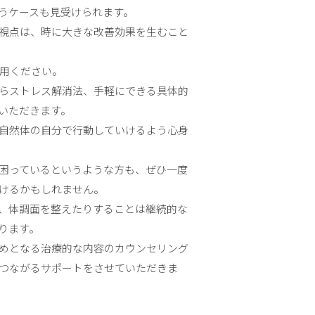
うケースも見受けられます。
視点は、時に大きな改善効果を生むこと
用ください。
らストレス解消法、手軽にできる具体的
いただきます。
自然体の自分で行動していけるよう心身
困っているというような方も、ぜひ一度
けるかもしれません。
、体調面を整えたりすることは継続的な
ります。
めとなる治療的な内容のカウンセリング
つながるサポートをさせていただきま