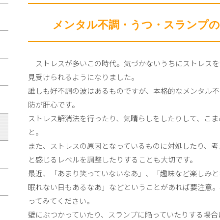
メンタル不調・うつ・スランプの
ストレスが多いこの時代。気づかないうちにストレスを
見受けられるようになりました。
誰しも好不調の波はあるものですが、本格的なメンタル不
防が肝心です。
ストレス解消法を行ったり、気晴らしをしたりして、こま
と。
また、ストレスの原因となっているものに対処したり、考
と感じるレベルを調整したりすることも大切です。
最近、「あまり笑っていないなあ」、「趣味など楽しみと
眠れない日もあるなあ」などということがあれば要注意。
ってみてください。
壁にぶつかっていたり、スランプに陥っていたりする場合