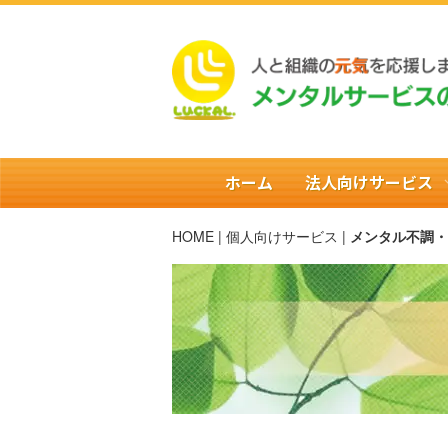
ホーム
法人向けサービス
HOME
|
個人向けサービス
|
メンタル不調・
相談窓口設置
心理カウンセリング
ストレスチェ
メンタ
サービス一覧
スポーツカウンセリング、スポー
講座（メンタルトレーニング、ス